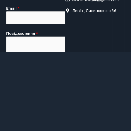
Email
*
Львів., Липинського 36
Повідомлення
*
ВІДПРАВИТИ
Зконтактуйтесь з нами