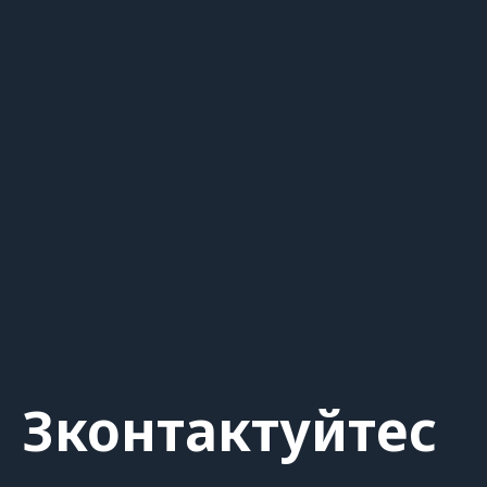
Зконтактуйтес