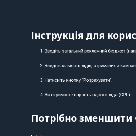
Інструкція для кори
Введіть загальний рекламний бюджет (напр
Введіть кількість лідів, отриманих з кампані
Натисніть кнопку “Розрахувати”.
Ви отримаєте вартість одного ліда (CPL).
Потрібно зменшити 