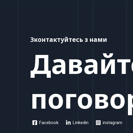
Зконтактуйтесь з нами
Давайт
погово
Facebook
Linkedin
instagram