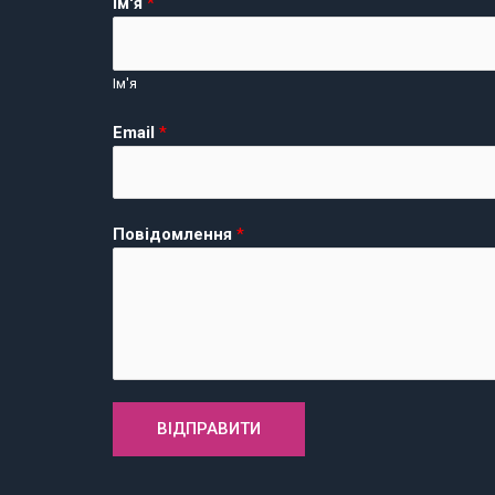
Ім'я
*
Ім'я
Email
*
Повідомлення
*
ВІДПРАВИТИ