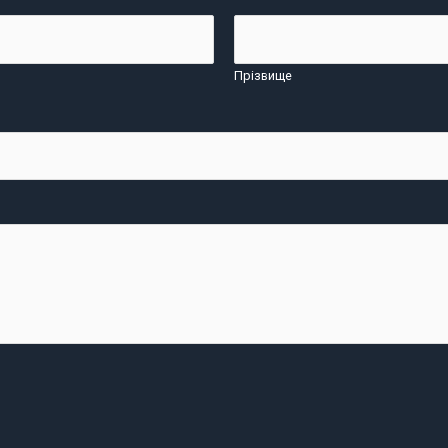
Прізвище