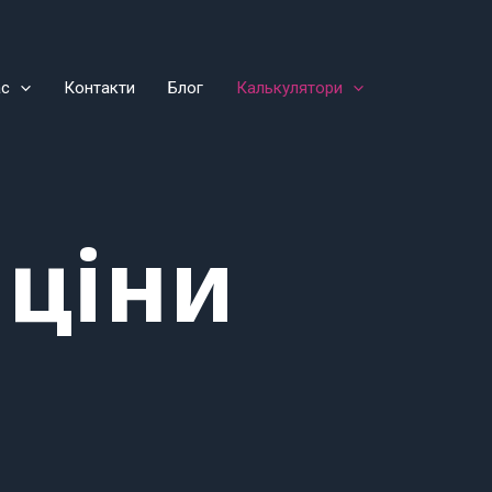
ас
Контакти
Блог
Калькулятори
 ціни