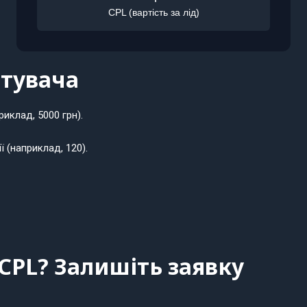
CPL (вартість за лід)
стувача
иклад, 5000 грн).
ї (наприклад, 120).
CPL? Залишіть заявку