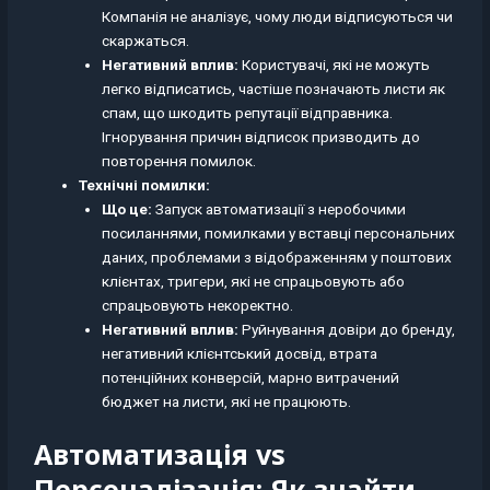
Компанія не аналізує, чому люди відписуються чи
скаржаться.
Негативний вплив:
Користувачі, які не можуть
легко відписатись, частіше позначають листи як
спам, що шкодить репутації відправника.
Ігнорування причин відписок призводить до
повторення помилок.
Технічні помилки:
Що це:
Запуск автоматизації з неробочими
посиланнями, помилками у вставці персональних
даних, проблемами з відображенням у поштових
клієнтах, тригери, які не спрацьовують або
спрацьовують некоректно.
Негативний вплив:
Руйнування довіри до бренду,
негативний клієнтський досвід, втрата
потенційних конверсій, марно витрачений
бюджет на листи, які не працюють.
Автоматизація vs
Персоналізація: Як знайти