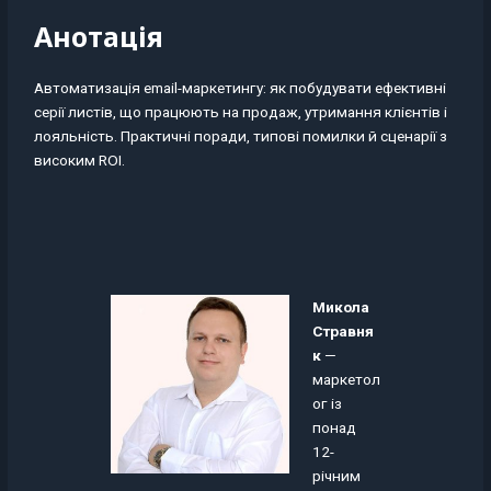
Анотація
Автоматизація email-маркетингу: як побудувати ефективні
серії листів, що працюють на продаж, утримання клієнтів і
лояльність. Практичні поради, типові помилки й сценарії з
високим ROI.
Микола
Стравня
к
—
маркетол
ог із
понад
12-
річним