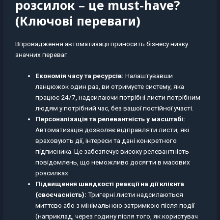
розсилок – це must-have?
(Ключові переваги)
Впровадження автоматизації приносить бізнесу низку
значних переваг:
Економія часу та ресурсів:
Налаштувавши
ланцюжок один раз, ви отримуєте систему, яка
працює 24/7, надсилаючи потрібні листи потрібним
людям у потрібний час, без вашої постійної участі.
Персоналізація та релевантність у масштабі:
Автоматизація дозволяє відправляти листи, які
враховують дії, інтереси та дані конкретного
підписника. Це забезпечує високу релевантність
повідомлень, що неможливо досягти в масових
розсилках.
Підвищення швидкості реакції на дії клієнта
(своєчасність):
Тригерні листи надсилаються
миттєво або з мінімальною затримкою після події
(наприклад, через годину після того, як користувач