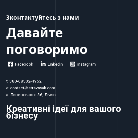
Зконтактуйтесь з нами
Давайте
поговоримо
Facebook
Linkedin
instagram
t: 380-68502-4952
e: contact@stravnyak.com
a: Липинського 36, Львів
Креативні ідеї для вашого
бізнесу