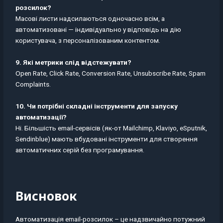
розсилок?
Масові листи надсилаються одночасно всім, а
автоматизовані — індивідуально у відповідь на дію
користувача, з персоналізованим контентом.
9. Які метрики слід відстежувати?
Open Rate, Click Rate, Conversion Rate, Unsubscribe Rate, Spam
Complaints.
10. Чи потрібні складні інструменти для запуску
автоматизації?
Ні. Більшість email-сервісів (як-от Mailchimp, Klaviyo, eSputnik,
Sendinblue) мають вбудовані інструменти для створення
автоматичних серій без програмування.
Висновок
Автоматизація email-розсилок – це надзвичайно потужний