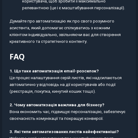
користувача, щоб зробити її максимально
релевантною (це і є масштабування персоналізації).
Думайте про автоматизацію як про свого розумного
асистента, який допомагає спілкуватись з кожним
клієнтом індивідуально, звільняючи вас для створення
креативного та стратегічного контенту.
FAQ
1. Що таке автоматизація email-розсилок?
Це процес налаштування серій листів, які надсилаються
автоматично у відповідь на дії користувачів або події
(реєстрація, покупка, кинутий кошик тощо).
2. Чому автоматизація важлива для бізнесу?
Вона економить час, підвищує персоналізацію, забезпечує
своєчасність комунікації та покращує конверсії.
3. Які типи автоматизованих листів найефективніші?