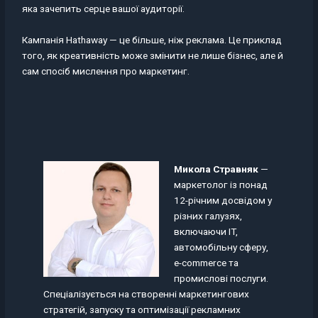
яка зачепить серце вашої аудиторії.
Кампанія Hathaway — це більше, ніж реклама. Це приклад
того, як креативність може змінити не лише бізнес, але й
сам спосіб мислення про маркетинг.
Микола Стравняк
—
маркетолог із понад
12-річним досвідом у
різних галузях,
включаючи IT,
автомобільну сферу,
e-commerce та
промислові послуги.
Спеціалізується на створенні маркетингових
стратегій, запуску та оптимізації рекламних