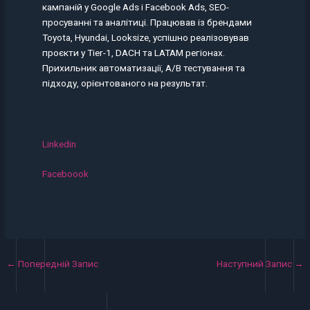
кампаній у Google Ads і Facebook Ads, SEO-
просуванні та аналітиці. Працював із брендами
Toyota, Hyundai, Looksize, успішно реалізовував
проєкти у Tier-1, DACH та LATAM регіонах.
Прихильник автоматизації, A/B тестування та
підходу, орієнтованого на результат.
Linkedin
Faceboook
←
Попередній Запис
Наступний Запис
→