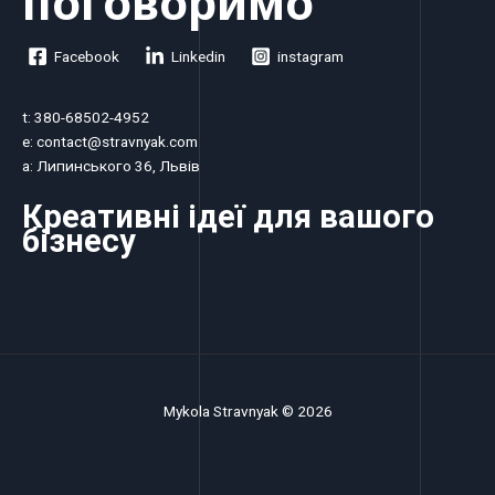
поговоримо
Facebook
Linkedin
instagram
t: 380-68502-4952
e: contact@stravnyak.com
a: Липинського 36, Львів
Креативні ідеї для вашого
бізнесу
Mykola Stravnyak © 2026