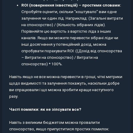
ROI (повернення інвестицій) – простими словами:
Спробуйте оцінити, скільки “коштувало” вам одне
залучення чи один лід. Наприклад: (Загальні витрати
на спонсорство) / (Кількість зібраних лідів).
Порівняйте цю вартість з вартістю ліда з інших
каналів. Якщо ви можете перевести зібрані ліди чи
інші досягнення у потенційний дохід, можна
спробувати порахувати ROI: ((Дохід від спонсорства
– Витрати на спонсорство) / Витрати на
спонсорство) * 100%.
Навіть якщо не все можна перевести в гроші, чіткі метрики
щодо видимості та залучення покажуть, наскільки добре
ви спрацювали і що можна зробити краще наступного
разу.
Часті помилки: як не зіпсувати все?
Навіть з великим бюджетом можна провалити
спонсорство, якщо припуститися простих помилок: