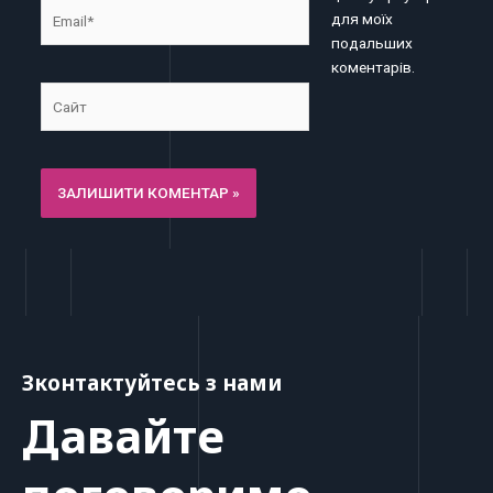
Email*
для моїх
подальших
коментарів.
Сайт
Зконтактуйтесь з нами
Давайте