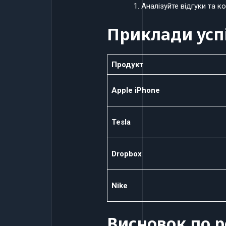
Аналізуйте відгуки та к
Приклади усп
Продукт
Apple iPhone
Tesla
Dropbox
Nike
Висновок по р