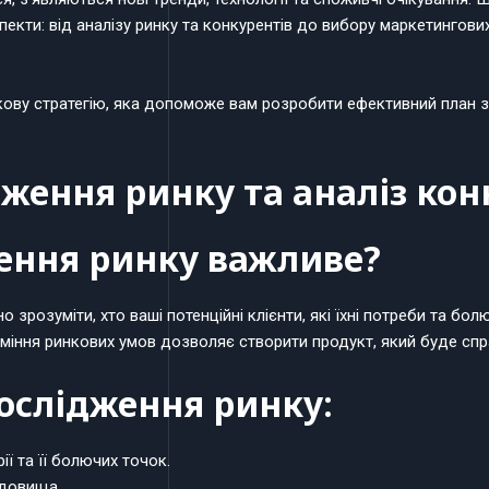
пекти: від аналізу ринку та конкурентів до вибору маркетингови
окову стратегію, яка допоможе вам розробити ефективний план з
дження ринку та аналіз кон
ення ринку важливе?
зрозуміти, хто ваші потенційні клієнти, які їхні потреби та болю
уміння ринкових умов дозволяє створити продукт, який буде спр
дослідження ринку:
ії та її болючих точок.
едовища.