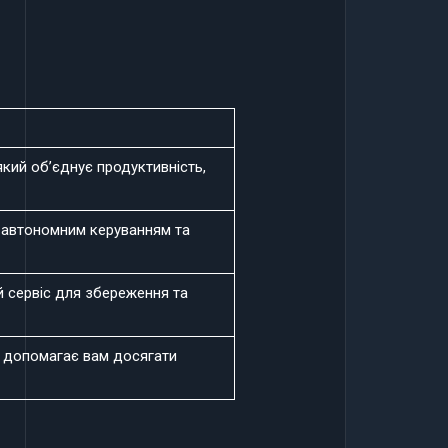
який об’єднує продуктивність,
 автономним керуванням та
й сервіс для збереження та
о допомагає вам досягати