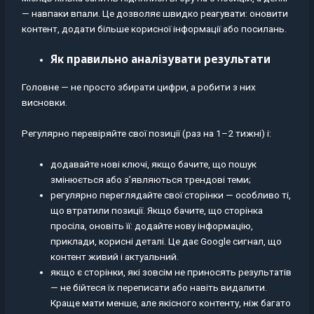
— навпаки впали. Це дозволяє швидко реагувати: оновити
контент, додати більше корисної інформації або посилань.
Як правильно аналізувати результати
Головне — не просто збирати цифри, а робити з них
висновки.
Регулярно перевіряйте свої позиції (раз на 1–2 тижні) і:
додавайте нові ключі, якщо бачите, що пошук
змінюється або з’являються трендові теми;
регулярно переглядайте свої сторінки — особливо ті,
що втратили позиції. Якщо бачите, що сторінка
просіла, оновіть її: додайте нову інформацію,
приклади, корисні деталі. Це дає Google сигнал, що
контент живий і актуальний.
якщо є сторінки, які зовсім не приносять результатів
— не бійтеся їх переписати або навіть видалити.
Краще мати менше, але якісного контенту, ніж багато