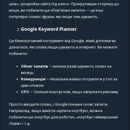
ціна», «розробка сайту під ключ». Прокрутивши сторінку до
кінця, ви побачите ще «Пов’язані запити» — це інші
популярні слова і фрази, які люди теж шукають.
Google Keyword Planner
Це безкоштовний інструмент від Google, який допомагає
дізнатися, які слова люди шукають в інтернеті. Ви можете
побачити:
Обсяг
запитів
– скільки разів шукають слово на
місяць
Конкуренція
– Наскільки важко потрапити у топ за
цим словом
СРС
– Скільки коштує клік, якщо запускати рекламу
Просто вводите слово, і Google покаже схожі запити.
Наприклад, якщо ввести «купити ноутбук», можна
побачити ще «ноутбук для роботи», «ноутбук геймерський
Львів» і т.д.