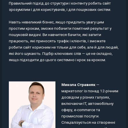
Правильний підхід до структури і контенту робить сайт
зрозумілим і для користувачів, і для пошукових систем.
Навіть невеликий бізнес, якщо приділить увагу цим
простим крокам, зможе побачити помітний результат у
пошуковій видачі. Ви навчитеся бачити, які запити
працюють, які приносять трафік і клієнтів, і зможете
робити сайт корисним не тільки для себе, але й для людей,
які його шукають. Підбір ключових слів — це не складно,
якщо підходити до цього системно і крок за кроком.
Микола Стравняк
—
маркетолог із понад 12-річним
досвідом у різних галузях,
включаючи IT, автомобільну
сферу, e-commerce та
промислові послуги.
Спеціалізується на створенні