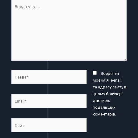
Введіть
тут...
Назва*
Зберегти
моє ім'я, e-mail,
та адресу сайту в
цьому браузері
Email*
для моїх
подальших
коментарів.
Сайт