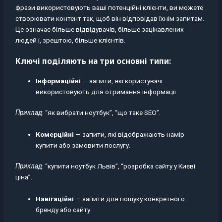
фрази використовують ваші потенційні клієнти, ви можете
створювати контент так, щоб він відповідав їхнім запитам.
Це означає більше відвідувачів, більше зацікавлених
людей і, зрештою, більше клієнтів.
Ключі поділяють на три основні типи:
Інформаційні
— запити, які користувачі
використовують для отримання інформації.
Приклад
: “як вибрати ноутбук”, “що таке SEO”.
Комерційні
— запити, які відображають намір
купити або замовити послугу.
Приклад
: “купити ноутбук Львів”, “розробка сайту у Києві
ціна”.
Навігаційні
— запити для пошуку конкретного
бренду або сайту.