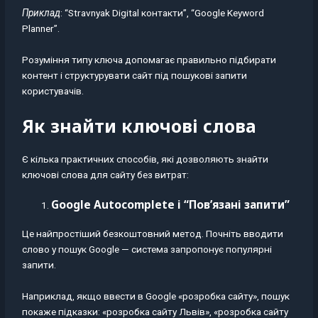
Приклад
: “Stravnyak Digital контакти”, “Google Keyword
Planner”.
Розуміння типу ключа допомагає правильно підбирати
контент і структурувати сайт під пошукові запити
користувачів.
Як знайти ключові слова
Є кілька практичних способів, які дозволяють знайти
ключові слова для сайту без витрат:
Google Autocomplete і “Пов’язані запити”
Це найпростіший безкоштовний метод. Почніть вводити
слово у пошук Google — система запропонує популярні
запити.
Наприклад, якщо ввести в Google «розробка сайту», пошук
покаже підказки: «розробка сайту Львів», «розробка сайту