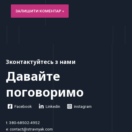
Зконтактуйтесь з нами
Давайте
поговоримо
Facebook
Linkedin
instagram
t: 380-68502-4952
e: contact@stravnyak.com